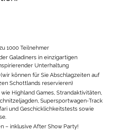
 zu 1000 Teilnehmer
der Galadiners in einzigartigen
nspirierender Unterhaltung
(wir können für Sie Abschlagzeiten auf
zen Schottlands reservieren)
wie Highland Games, Strandaktivitäten,
chnitzeljagden, Supersportwagen-Track
ari und Geschicklichkeitstests sowie
se.
n – inklusive After Show Party!