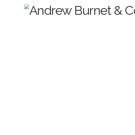
Für erns