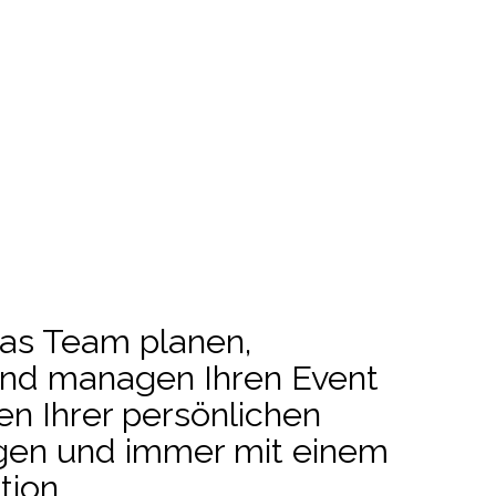
as Team planen,
und managen Ihren Event
en Ihrer persönlichen
ngen und immer mit einem
tion.