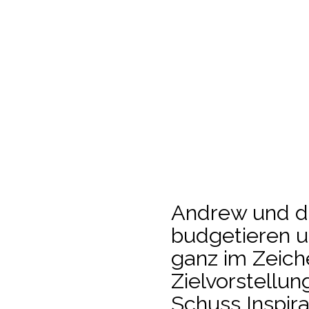
Andrew und d
budgetieren 
ganz im Zeich
Zielvorstellu
Schuss Inspira