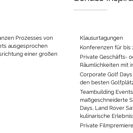
anzen Prozesses von
Klausurtagungen
tets ausgesprochen
Konferenzen für bis
srichtung einer großen
Private Geschäfts- o
Räumlichkeiten mit i
Corporate Golf Days 
den besten Golfplät
Teambuilding Events 
maßgeschneiderte S
Days, Land Rover Saf
kulinarische Erlebnis
Private Filmpremiere