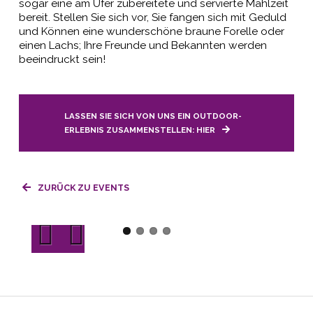
sogar eine am Ufer zubereitete und servierte Mahlzeit
bereit. Stellen Sie sich vor, Sie fangen sich mit Geduld
und Können eine wunderschöne braune Forelle oder
einen Lachs; Ihre Freunde und Bekannten werden
beeindruckt sein!
LASSEN SIE SICH VON UNS EIN OUTDOOR-
ERLEBNIS ZUSAMMENSTELLEN: HIER
ZURÜCK ZU EVENTS
Previous
Next